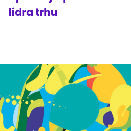
lídra trhu