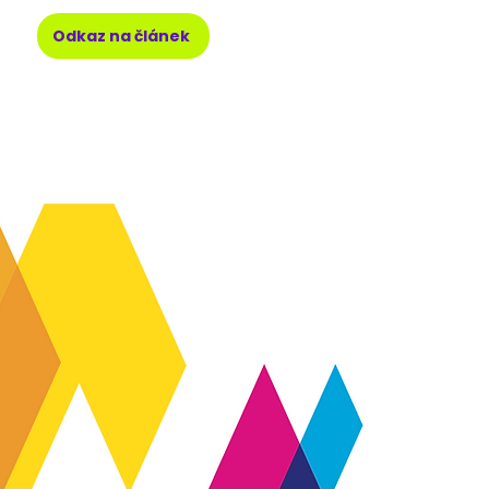
Odkaz na článek