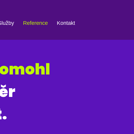
Služby
Reference
Kontakt
pomohl
ěr
.