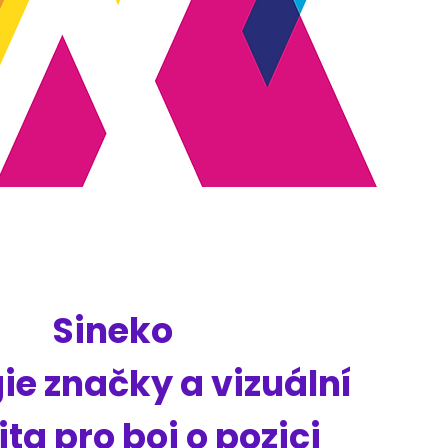
Sineko
ie značky a vizuální
ita pro boj o pozici